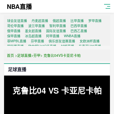
NBA直播
球会友谊直播
丹麦超直播
俄超直播
比甲直播
罗甲直播
哥伦甲直播
波兰甲直播
智利甲直播
巴西甲直播
俄甲直播
墨女超直播
国际友谊直播
巴西乙直播
保甲直播
冰岛超直播
阿甲直播
WNBA直播
菲MPBL直播
芬甲直播
俱乐部友谊赛直播
女欧洲杯直播
国际赛直播
欧女锦U18C级直播
村超直播
东南亚U23直播
瑞典超直播
日职联直播
瑞典超甲直播
韩K2联直播
首页 >
足球直播
>
芬甲
> 克鲁比04VS卡亚尼卡帕
中甲直播
中乙直播
芬超直播
拉脱超直播
挪超直播
瑞士超直播
韩K联直播
中女超直播
中超直播
挪乙直播
澳足总直播
NBL(中)直播
全运男篮直播
菲篮联直播
足球直播
瑞典女超直播
乌拉甲直播
白俄甲直播
世欧预直播
印尼联直播
土伦杯直播
南非联杯直播
亚冠联直播
足球直播
篮球直播
足球新闻
篮球新闻
克鲁比04 VS 卡亚尼卡帕