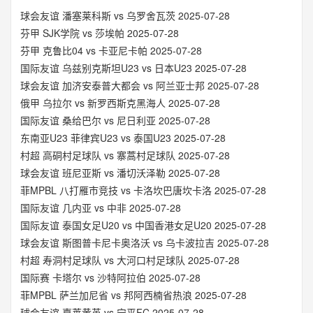
球会友谊 潘塞莱科斯 vs 乌罗舍瓦茨 2025-07-28
芬甲 SJK学院 vs 莎埃帕 2025-07-28
芬甲 克鲁比04 vs 卡亚尼卡帕 2025-07-28
国际友谊 乌兹别克斯坦U23 vs 日本U23 2025-07-28
球会友谊 加济安泰普大都会 vs 阿兰亚士邦 2025-07-28
俄甲 乌拉尔 vs 新罗西斯克黑海人 2025-07-28
国际友谊 桑给巴尔 vs 尼日利亚 2025-07-28
东南亚U23 菲律宾U23 vs 泰国U23 2025-07-28
村超 高硐村足球队 vs 寨蒿村足球队 2025-07-28
球会友谊 班尼亚斯 vs 潘切沃泽勒 2025-07-28
菲MPBL 八打雁市竞技 vs 卡洛坎巴唐坎卡洛 2025-07-28
国际友谊 几内亚 vs 中非 2025-07-28
国际友谊 泰国女足U20 vs 中国香港女足U20 2025-07-28
球会友谊 斯图普卡尼卡奥洛沃 vs 乌卡波拉吉 2025-07-28
村超 寿洞村足球队 vs 大河口村足球队 2025-07-28
国际赛 卡塔尔 vs 沙特阿拉伯 2025-07-28
菲MPBL 萨兰加尼省 vs 邦阿西楠省热浪 2025-07-28
球会友谊 嘉莱黄英 vs 宁平FC 2025-07-28