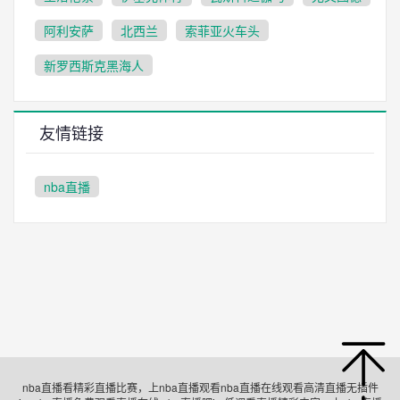
阿利安萨
北西兰
索菲亚火车头
新罗西斯克黑海人
友情链接
nba直播
nba直播看精彩直播比赛，上nba直播观看nba直播在线观看高清直播无插件