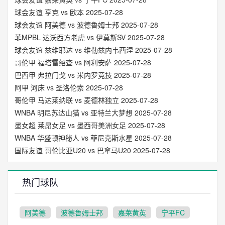
球会友谊 亨克 vs 欧本 2025-07-28
球会友谊 阿美德 vs 波德鲁姆士邦 2025-07-28
菲MPBL 达沃西方老虎 vs 伊莫斯SV 2025-07-28
球会友谊 兹维耶达 vs 维勒兹内韦西涅 2025-07-28
哥伦甲 福塔雷绍查 vs 阿利安萨 2025-07-28
巴西甲 弗拉门戈 vs 米内罗竞技 2025-07-28
阿甲 河床 vs 圣洛伦索 2025-07-28
哥伦甲 马达莱纳联 vs 麦德林独立 2025-07-28
WNBA 明尼苏达山猫 vs 亚特兰大梦想 2025-07-28
墨女超 莱昂女足 vs 墨西哥美洲女足 2025-07-28
WNBA 华盛顿神秘人 vs 菲尼克斯水星 2025-07-28
国际友谊 哥伦比亚U20 vs 巴拿马U20 2025-07-28
热门球队
阿美德
波德鲁姆士邦
嘉莱黄英
宁平FC