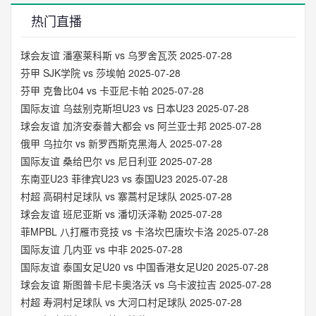
热门直播
球会友谊 潘塞莱科斯 vs 乌罗舍瓦茨 2025-07-28
芬甲 SJK学院 vs 莎埃帕 2025-07-28
芬甲 克鲁比04 vs 卡亚尼卡帕 2025-07-28
国际友谊 乌兹别克斯坦U23 vs 日本U23 2025-07-28
球会友谊 加济安泰普大都会 vs 阿兰亚士邦 2025-07-28
俄甲 乌拉尔 vs 新罗西斯克黑海人 2025-07-28
国际友谊 桑给巴尔 vs 尼日利亚 2025-07-28
东南亚U23 菲律宾U23 vs 泰国U23 2025-07-28
村超 高硐村足球队 vs 寨蒿村足球队 2025-07-28
球会友谊 班尼亚斯 vs 潘切沃泽勒 2025-07-28
菲MPBL 八打雁市竞技 vs 卡洛坎巴唐坎卡洛 2025-07-28
国际友谊 几内亚 vs 中非 2025-07-28
国际友谊 泰国女足U20 vs 中国香港女足U20 2025-07-28
球会友谊 斯图普卡尼卡奥洛沃 vs 乌卡波拉吉 2025-07-28
村超 寿洞村足球队 vs 大河口村足球队 2025-07-28