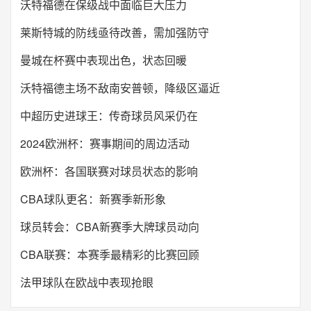
沃特福德在保级战中面临巨大压力
莱斯特城的防线亟待改善，需加强防守
曼城在杯赛中表现出色，状态回暖
沃特福德主场不敌南安普顿，降级区逼近
中超历史进球王：传奇球员风采仍在
2024欧洲杯：赛事期间的周边活动
欧洲杯：各国联赛对球员状态的影响
CBA球队更名：新赛季新形象
球员转会：CBA新赛季大牌球员动向
CBA联赛：本赛季最精彩的比赛回顾
法甲球队在欧战中表现抢眼