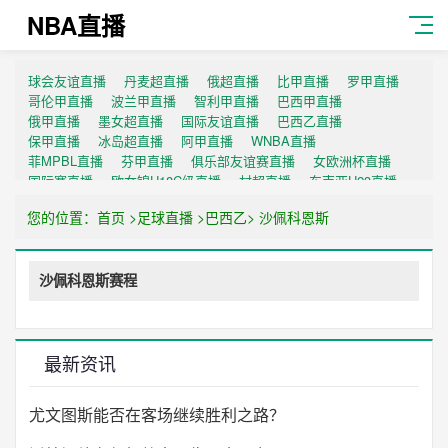
NBA直播
球会友谊直播
丹麦超直播
俄超直播
比甲直播
罗甲直播
哥伦甲直播
波兰甲直播
智利甲直播
巴西甲直播
俄甲直播
墨女超直播
国际友谊直播
巴西乙直播
保甲直播
冰岛超直播
阿甲直播
WNBA直播
菲MPBL直播
芬甲直播
俱乐部友谊赛直播
女欧洲杯直播
国际赛直播
欧女锦U18C级直播
村超直播
东南亚U23直播
瑞典超直播
日职联直播
瑞典超甲直播
韩K2联直播
您的位置：
首页 >
足球直播 >
巴西乙
> 沙佩科恩斯
中甲直播
中乙直播
芬超直播
拉脱超直播
挪超直播
瑞士超直播
韩K联直播
中女超直播
中超直播
挪乙直播
澳足总直播
NBL(中)直播
全运男篮直播
菲篮联直播
瑞典女超直播
乌拉甲直播
白俄甲直播
世欧预直播
沙佩科恩斯赛程
印尼联直播
土伦杯直播
南非联杯直播
亚冠联直播
足球直播
篮球直播
足球新闻
篮球新闻
最新资讯
尤文图斯能否在客场继续胜利之路？