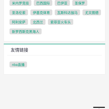
米内罗竞技
巴西国际
巴伊亚
圣保罗
圣洛伦索
伊基克体育
瓦斯科达伽马
尤文图德
阿利安萨
北西兰
索菲亚火车头
新罗西斯克黑海人
友情链接
nba直播