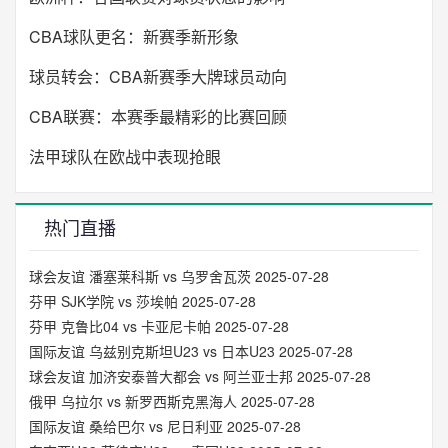
CBA球队更名：新赛季新形象
球员转会：CBA新赛季大牌球员动向
CBA联赛：本赛季最精彩的比赛回顾
法甲球队在欧战中表现抢眼
热门直播
球会友谊 潘塞莱科斯 vs 乌罗舍瓦茨 2025-07-28
芬甲 SJK学院 vs 莎埃帕 2025-07-28
芬甲 克鲁比04 vs 卡亚尼卡帕 2025-07-28
国际友谊 乌兹别克斯坦U23 vs 日本U23 2025-07-28
球会友谊 加济安泰普大都会 vs 阿兰亚士邦 2025-07-28
俄甲 乌拉尔 vs 新罗西斯克黑海人 2025-07-28
国际友谊 桑给巴尔 vs 尼日利亚 2025-07-28