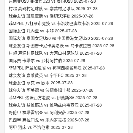
东南亚U23 菲律宾U23 vs 泰国U23 2025-07-28
村超 高硐村足球队 vs 寨蒿村足球队 2025-07-28
球会友谊 班尼亚斯 vs 潘切沃泽勒 2025-07-28
菲MPBL 八打雁市竞技 vs 卡洛坎巴唐坎卡洛 2025-07-28
国际友谊 几内亚 vs 中非 2025-07-28
国际友谊 泰国女足U20 vs 中国香港女足U20 2025-07-28
球会友谊 斯图普卡尼卡奥洛沃 vs 乌卡波拉吉 2025-07-28
村超 寿洞村足球队 vs 大河口村足球队 2025-07-28
国际赛 卡塔尔 vs 沙特阿拉伯 2025-07-28
菲MPBL 萨兰加尼省 vs 邦阿西楠省热浪 2025-07-28
球会友谊 嘉莱黄英 vs 宁平FC 2025-07-28
球会友谊 亨克 vs 欧本 2025-07-28
球会友谊 阿美德 vs 波德鲁姆士邦 2025-07-28
菲MPBL 达沃西方老虎 vs 伊莫斯SV 2025-07-28
球会友谊 兹维耶达 vs 维勒兹内韦西涅 2025-07-28
哥伦甲 福塔雷绍查 vs 阿利安萨 2025-07-28
巴西甲 弗拉门戈 vs 米内罗竞技 2025-07-28
阿甲 河床 vs 圣洛伦索 2025-07-28