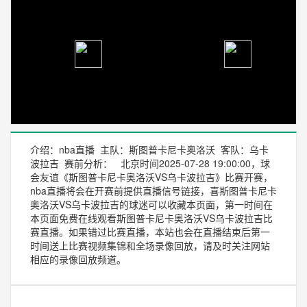
球会友谊
VS
斯图普卡尼卡奥洛沃
乌卡波拉吉
介绍：nba直播 主队：斯图普卡尼卡奥洛沃 客队：乌卡
波拉吉 赛前分析： 北京时间2025-07-28 19:00:00，球
会友谊《斯图普卡尼卡奥洛沃VS乌卡波拉吉》比赛开赛，
nba直播将会在开赛前提供直播信号链接，喜斯图普卡尼卡
奥洛沃VS乌卡波拉吉的球迷可以收藏本页面，第一时间在
本页面免费在线观看斯图普卡尼卡奥洛沃VS乌卡波拉吉比
赛直播。如果错过比赛直播，本站也会在直播结束后第一
时间送上比赛视频集锦和全场录像回放，请及时关注网站
相应的录像回放频道。