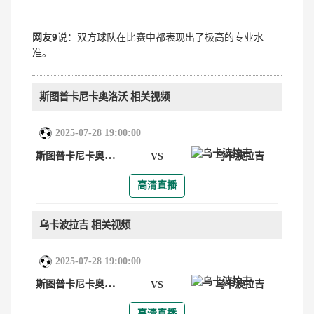
网友9
说：双方球队在比赛中都表现出了极高的专业水
准。
斯图普卡尼卡奥洛沃 相关视频
2025-07-28 19:00:00
斯图普卡尼卡奥洛沃
乌卡波拉吉
VS
高清直播
乌卡波拉吉 相关视频
2025-07-28 19:00:00
斯图普卡尼卡奥洛沃
乌卡波拉吉
VS
高清直播